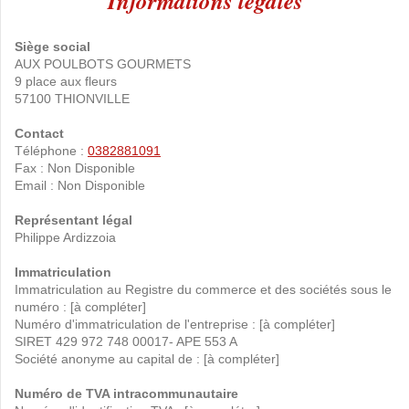
Informations légales
Siège social
AUX POULBOTS GOURMETS
9 place aux fleurs
57100 THIONVILLE
Contact
Téléphone :
0382881091
Fax : Non Disponible
Email : Non Disponible
Représentant légal
Philippe Ardizzoia
Immatriculation
Immatriculation au Registre du commerce et des sociétés sous le
numéro : [à compléter]
Numéro d'immatriculation de l'entreprise : [à compléter]
SIRET 429 972 748 00017- APE 553 A
Société anonyme au capital de : [à compléter]
Numéro de TVA intracommunautaire